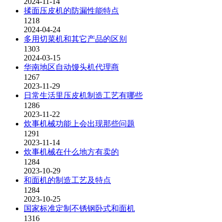
2024-11-14
揉面压皮机的防漏性能特点
1218
2024-04-24
多用切菜机和其它产品的区别
1303
2024-03-15
华南地区自动馒头机代理商
1267
2023-11-29
日常生活里压皮机制造工艺有哪些
1286
2023-11-22
炊事机械功能上会出现那些问题
1291
2023-11-14
炊事机械在什么地方有卖的
1284
2023-10-29
和面机的制造工艺及特点
1284
2023-10-25
国家标准定制不锈钢卧式和面机
1316