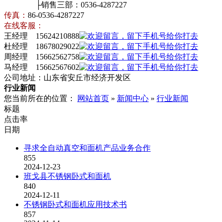
├销售三部：0536-4287227
传真：
86-0536-4287227
在线客服：
王经理 15624210888
杜经理 18678029022
周经理 15662562758
马经理 15662567602
公司地址：山东省安丘市经济开发区
行业新闻
您当前所在的位置：
网站首页
»
新闻中心
»
行业新闻
标题
点击率
日期
寻求全自动真空和面机产品业务合作
855
2024-12-23
班戈县不锈钢卧式和面机
840
2024-12-11
不锈钢卧式和面机应用技术书
857