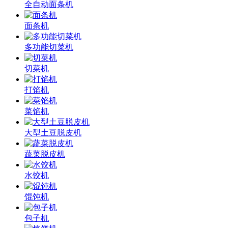
全自动面条机
面条机
多功能切菜机
切菜机
打馅机
菜馅机
大型土豆脱皮机
蔬菜脱皮机
水饺机
馄饨机
包子机