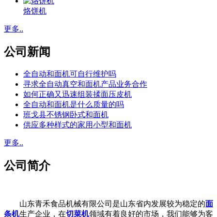
烙饼机
更多..
公司新闻
全自动和面机可自行维护吗
寻求全自动真空和面机产品业务合作
如何正确又迅速组装揉面压皮机
全自动和面机是什么质量的吗
班戈县不锈钢卧式和面机
供应多种样式的家用小型和面机
更多..
公司简介
山东青禾食品机械有限公司是山东省内发展较为稳定的
面
条机
生产企业，在
切菜机
领域有着良好的市场，我们能够为客