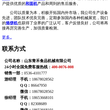
户提供优质的
和面机
产品和周到的售后服务。
公司以质量为本，积极开拓国内外市场，我公司生产设备
先进，团队技术优良完善，定期参加国内各种机械展览，我们
的
烙饼机
也获得了业界的广泛认可，客户反馈良好，公司将再
接再厉完善生产，加强质量检测。
更多..
联系方式
公司名称：山东青禾食品机械有限公司
24小时全国免费客服热线：
400-0076-008
销售一部：
0536-4101777
游经理 手机：
18678028562
Q Q：
86647950
微信：
18678028562
徐经理 手机：
18653668101
Q Q：
82308689
微信：
18653668101