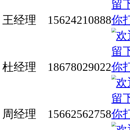
王经理 15624210888
杜经理 18678029022
周经理 15662562758