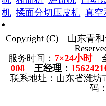
机
揉面分切压皮机
真空
Copyright (C)
山东青和
Reserve
服务时间：
7×24小时
全
008
王经理
：
1562421
联系地址：山东省潍坊
码：