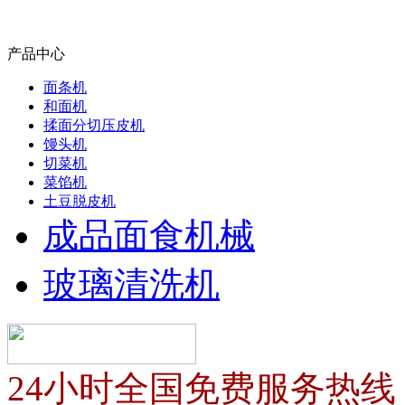
产品中心
面条机
和面机
揉面分切压皮机
馒头机
切菜机
菜馅机
土豆脱皮机
成品面食机械
玻璃清洗机
24小时全国免费服务热线