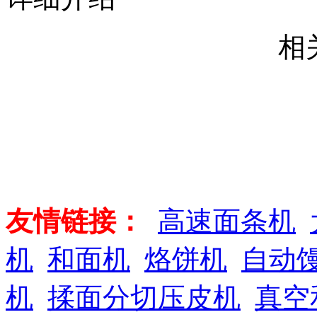
相
友情链接：
高速面条机
机
和面机
烙饼机
自动
机
揉面分切压皮机
真空