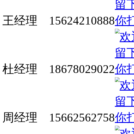
王经理 15624210888
杜经理 18678029022
周经理 15662562758