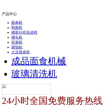
产品中心
面条机
和面机
揉面分切压皮机
馒头机
切菜机
菜馅机
土豆脱皮机
成品面食机械
玻璃清洗机
24小时全国免费服务热线